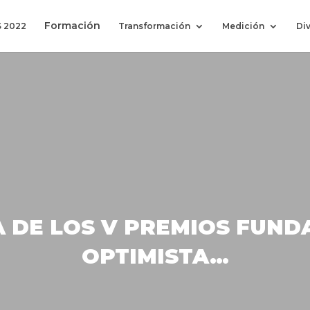
Formación
 2022
Transformación
Medición
Di
LA DE LOS V PREMIOS FUND
OPTIMISTA…