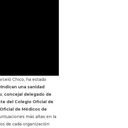
arceló Chico, ha estado
vindican una sanidad
a,
concejal delegado de
te del Colegio Oficial de
 Oficial de Médicos de
untuaciones más altas en la
os de cada organización