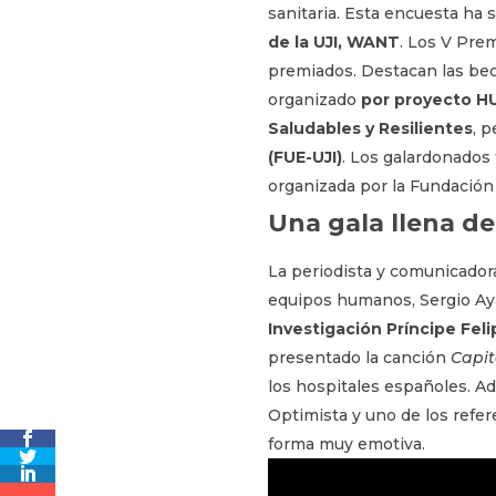
sanitaria. Esta encuesta ha 
de la UJI, WANT
. Los V Pre
premiados. Destacan las be
organizado
por proyecto H
Saludables y Resilientes
, 
(FUE-UJI)
. Los galardonados
organizada por la Fundación
Una gala llena de
La periodista y comunicadora
equipos humanos, Sergio Aya
Investigación Príncipe Feli
presentado la canción
Capit
los hospitales españoles. A
Optimista y uno de los refer
forma muy emotiva.