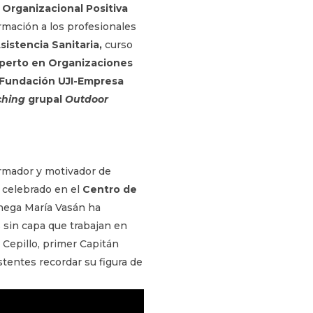
 Organizacional Positiva
mación a los profesionales
sistencia Sanitaria,
curso
perto en Organizaciones
Fundación UJI-Empresa
ching
grupal
Outdoor
ormador y motivador de
 celebrado en el
Centro de
chega María Vasán ha
s sin capa que trabajan en
Cepillo, primer Capitán
tentes recordar su figura de