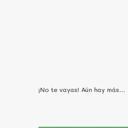
¡No te vayas! Aún hay más…