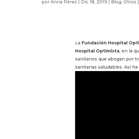
por
Anna Pérez
|
Dic 18, 2019
|
Blog
,
Otros
La
Fundación Hospital Opt
Hospital Optimista
, en la 
sanitarios que abogan por tr
sanitarias saludables. Así ha 