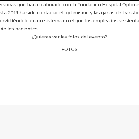
personas que han colaborado con la Fundación Hospital Optimis
sta 2019 ha sido contagiar el optimismo y las ganas de transf
convirtiéndolo en un sistema en el que los empleados se sien
 de los pacientes.
¿Quieres ver las fotos del evento?
FOTOS